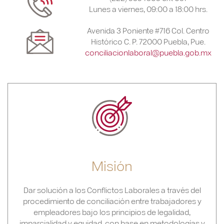
Lunes a viernes, 09:00 a 18:00 hrs.
Avenida 3 Poniente #716 Col. Centro
Histórico C. P. 72000 Puebla, Pue.
conciliacionlaboral@puebla.gob.mx
Misión
Dar solución a los Conflictos Laborales a través del
procedimiento de conciliación entre trabajadores y
empleadores bajo los principios de legalidad,
imparcialidad y equidad, con base en metodologías y